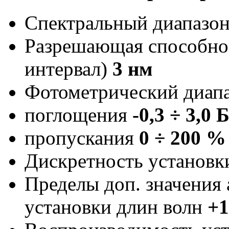
Спектральный диапазо
Разрешающая способно
интервал)
3 нм
Фотометрический диапа
поглощения
-0,3 ÷ 3,0 
пропускания
0 ÷ 200 %
Дискретность установ
Пределы доп. значения
установки длин волн
+1