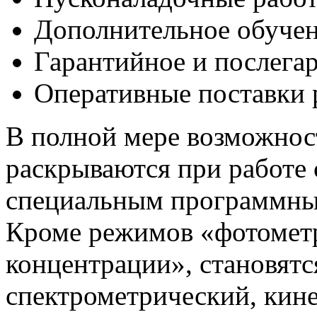
Дополнительное обуче
Гарантийное и послега
Оперативные поставки 
В полной мере возможнос
раскрываются при работе
специальным программны
Кроме режимов «фотомет
концентрации», становят
спектрометрический, кин