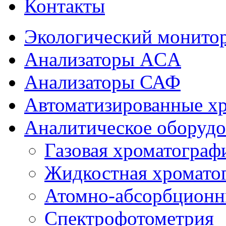
Контакты
Экологический монито
Анализаторы ACA
Анализаторы САФ
Автоматизированные х
Аналитическое оборудо
Газовая хроматограф
Жидкостная хромато
Атомно-абсорбционн
Спектрофотометрия