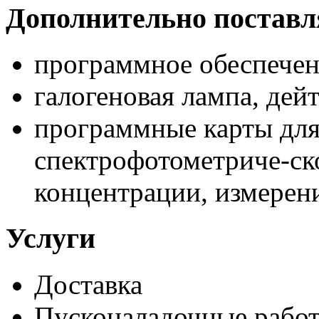
Дополнительно постав
программное обеспече
галогеновая лампа, дей
программные карты для
спектрофотометриче-ск
концентрации, измерен
Услуги
Доставка
Пусконаладочные работ