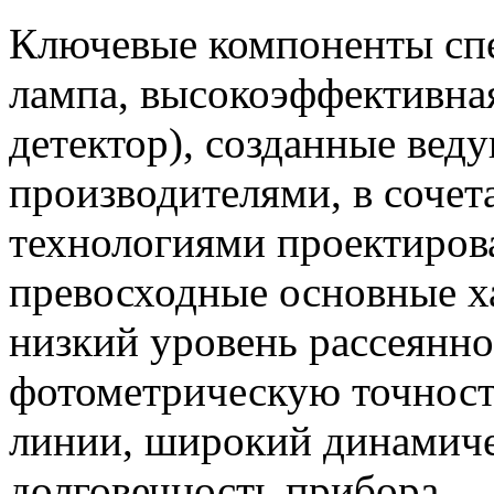
Ключевые компоненты спе
лампа, высокоэффективная
детектор), созданные ве
производителями, в соче
технологиями проектиров
превосходные основные х
низкий уровень рассеянно
фотометрическую точност
линии, широкий динамиче
долговечность прибора.