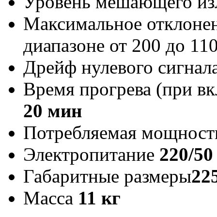
Уровень мешающего изл
Максимальное отклонен
диапазоне от 200 до 11
Дрейф нулевого сигнала
Время прогрева (при в
20 мин
Потребляемая мощнос
Электропитание
220/50
Габаритные размеры
22
Масса
11 кг